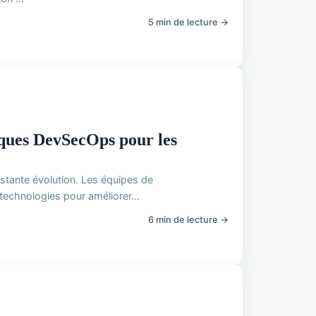
5 min de lecture →
tiques DevSecOps pour les
nstante évolution. Les équipes de
echnologies pour améliorer...
6 min de lecture →