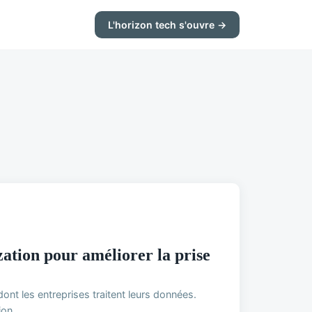
L'horizon tech s'ouvre →
zation pour améliorer la prise
dont les entreprises traitent leurs données.
on ...