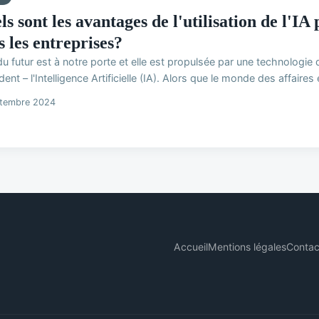
s sont les avantages de l'utilisation de l'IA
s les entreprises?
 du futur est à notre porte et elle est propulsée par une technolog
ent – l'Intelligence Artificielle (IA). Alors que le monde des affaires 
ptembre 2024
Accueil
Mentions légales
Contac