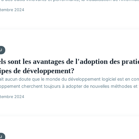
ptembre 2024
U
ls sont les avantages de l'adoption des pra
ipes de développement?
 fait aucun doute que le monde du développement logiciel est en co
oppement cherchent toujours à adopter de nouvelles méthodes et t
ptembre 2024
U