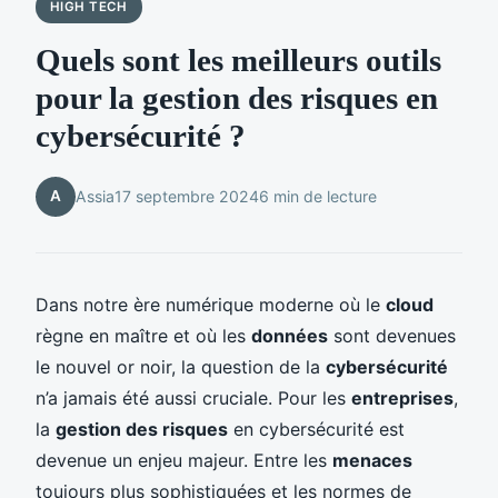
HIGH TECH
Quels sont les meilleurs outils
pour la gestion des risques en
cybersécurité ?
A
Assia
17 septembre 2024
6 min de lecture
Dans notre ère numérique moderne où le
cloud
règne en maître et où les
données
sont devenues
le nouvel or noir, la question de la
cybersécurité
n’a jamais été aussi cruciale. Pour les
entreprises
,
la
gestion des risques
en cybersécurité est
devenue un enjeu majeur. Entre les
menaces
toujours plus sophistiquées et les normes de