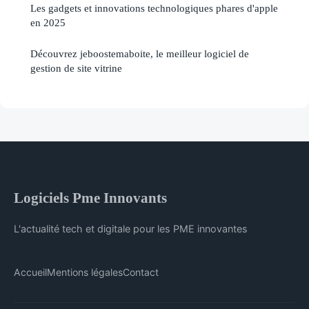
Les gadgets et innovations technologiques phares d'apple
en 2025
Découvrez jeboostemaboite, le meilleur logiciel de
gestion de site vitrine
Logiciels Pme Innovants
L'actualité tech et digitale pour les PME innovantes
Accueil
Mentions légales
Contact