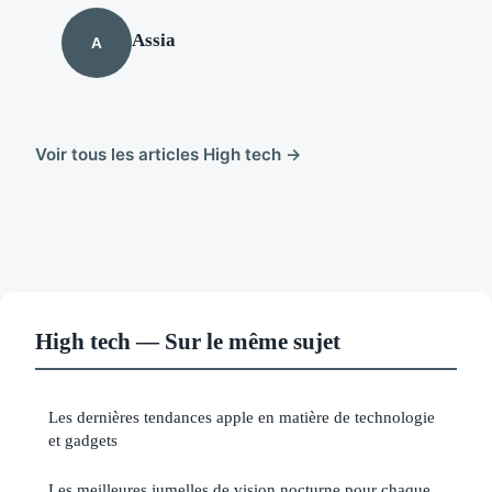
Assia
A
Voir tous les articles High tech →
High tech — Sur le même sujet
Les dernières tendances apple en matière de technologie
et gadgets
Les meilleures jumelles de vision nocturne pour chaque